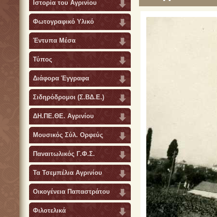
Ιστορία του Αγρινίου
Φωτογραφικό Υλικό
Έντυπα Μέσα
Τύπος
Διάφορα Έγγραφα
Σιδηρόδρομοι (Σ.ΒΔ.Ε.)
ΔΗ.ΠΕ.ΘΕ. Αγρινίου
Μουσικός Σύλ. Ορφεύς
Παναιτωλικός Γ.Φ.Σ.
Τα Τσεμπέλια Αγρινίου
Οικογένεια Παπαστράτου
Φιλοτελικά