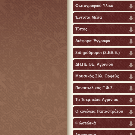
Φωτογραφικό Υλικό
Έντυπα Μέσα
Τύπος
Διάφορα Έγγραφα
Σιδηρόδρομοι (Σ.ΒΔ.Ε.)
ΔΗ.ΠΕ.ΘΕ. Αγρινίου
Μουσικός Σύλ. Ορφεύς
Παναιτωλικός Γ.Φ.Σ.
Τα Τσεμπέλια Αγρινίου
Οικογένεια Παπαστράτου
Φιλοτελικά
Λαογραφία