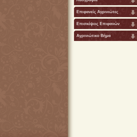
Επιφανείς Αγρινιώτες
Επισκέψεις Επιφανών
Αγρινιώτικο Βήμα