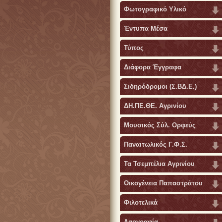
Φωτογραφικό Υλικό
Έντυπα Μέσα
Τύπος
Διάφορα Έγγραφα
Σιδηρόδρομοι (Σ.ΒΔ.Ε.)
ΔΗ.ΠΕ.ΘΕ. Αγρινίου
Μουσικός Σύλ. Ορφεύς
Παναιτωλικός Γ.Φ.Σ.
Τα Τσεμπέλια Αγρινίου
Οικογένεια Παπαστράτου
Φιλοτελικά
Λαογραφία