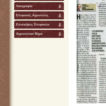
Λαογραφία
Επιφανείς Αγρινιώτες
Επισκέψεις Επιφανών
Αγρινιώτικο Βήμα