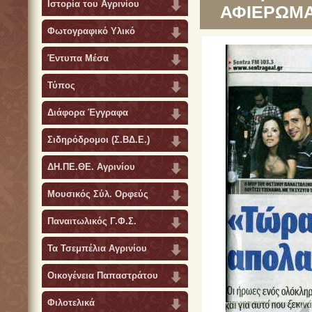
Ιστορία του Αγρινίου
ΑΦΙΕΡΩΜΑ
Φωτογραφικό Υλικό
Έντυπα Μέσα
Τύπος
Διάφορα Έγγραφα
Σιδηρόδρομοι (Σ.ΒΔ.Ε.)
ΔΗ.ΠΕ.ΘΕ. Αγρινίου
Μουσικός Σύλ. Ορφεύς
Παναιτωλικός Γ.Φ.Σ.
Τα Τσεμπέλια Αγρινίου
Οικογένεια Παπαστράτου
Φιλοτελικά