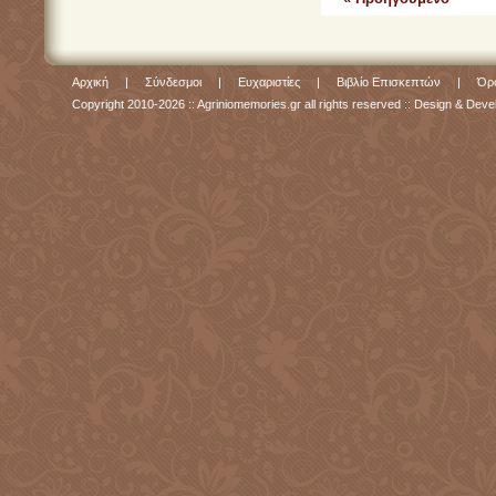
Αρχική
|
Σύνδεσμοι
|
Ευχαριστίες
|
Βιβλίο Επισκεπτών
|
Όρο
Copyright 2010-2026 :: Agriniomemories.gr all rights reserved :: Design & De