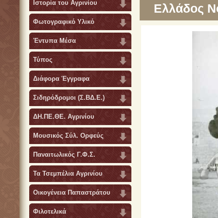
Ιστορία του Αγρινίου
Ελλάδος Ν
Φωτογραφικό Υλικό
Έντυπα Μέσα
Τύπος
Διάφορα Έγγραφα
Σιδηρόδρομοι (Σ.ΒΔ.Ε.)
ΔΗ.ΠΕ.ΘΕ. Αγρινίου
Μουσικός Σύλ. Ορφεύς
Παναιτωλικός Γ.Φ.Σ.
Τα Τσεμπέλια Αγρινίου
Οικογένεια Παπαστράτου
Φιλοτελικά