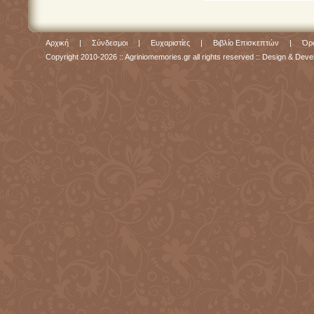
Αρχική
|
Σύνδεσμοι
|
Ευχαριστίες
|
Βιβλίο Επισκεπτών
|
Όρο
Copyright 2010-2026 :: Agriniomemories.gr all rights reserved :: Design & De