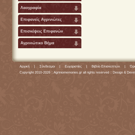
Λαογραφία
Επιφανείς Αγρινιώτες
Επισκέψεις Επιφανών
Αγρινιώτικο Βήμα
Αρχική
|
Σύνδεσμοι
|
Ευχαριστίες
|
Βιβλίο Επισκεπτών
|
Όρο
Copyright 2010-2026 :: Agriniomemories.gr all rights reserved :: Design & De