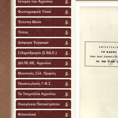
Ιστορία του Αγρινίου
Φωτογραφικό Υλικό
Έντυπα Μέσα
Τύπος
Διάφορα Έγγραφα
Σιδηρόδρομοι (Σ.ΒΔ.Ε.)
ΔΗ.ΠΕ.ΘΕ. Αγρινίου
Μουσικός Σύλ. Ορφεύς
Παναιτωλικός Γ.Φ.Σ.
Τα Τσεμπέλια Αγρινίου
Οικογένεια Παπαστράτου
Φιλοτελικά