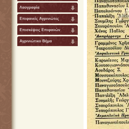
Λαογραφία
Επιφανείς Αγρινιώτες
Επισκέψεις Επιφανών
Αγρινιώτικο Βήμα