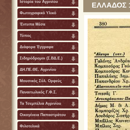
Ιστορία του Αγρινίου
ΕΛΛΑΔΟΣ 1
Φωτογραφικό Υλικό
Έντυπα Μέσα
Τύπος
Διάφορα Έγγραφα
Σιδηρόδρομοι (Σ.ΒΔ.Ε.)
ΔΗ.ΠΕ.ΘΕ. Αγρινίου
Μουσικός Σύλ. Ορφεύς
Παναιτωλικός Γ.Φ.Σ.
Τα Τσεμπέλια Αγρινίου
Οικογένεια Παπαστράτου
Φιλοτελικά